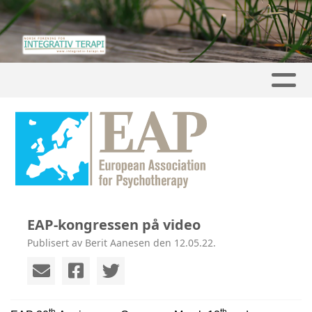
EAP-kongressen på video
Publisert av Berit Aanesen den 12.05.22.
th
th