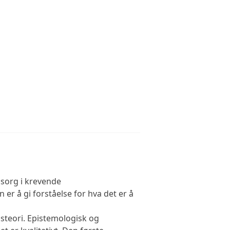
sorg i krevende
r å gi forståelse for hva det er å
gsteori. Epistemologisk og