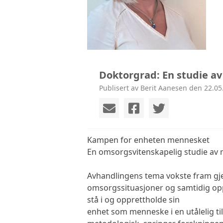
Doktorgrad: En studie av
Publisert av Berit Aanesen den 22.05
Kampen for enheten mennesket
En omsorgsvitenskapelig studie av m
Avhandlingens tema vokste fram gje
omsorgssituasjoner og samtidig oppr
stå i og opprettholde sin
enhet som menneske i en utålelig t