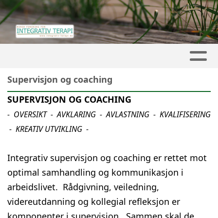
Supervisjon og coaching
SUPERVISJON OG COACHING
- OVERSIKT - AVKLARING - AVLASTNING - KVALIFISERING
- KREATIV UTVIKLING -
Integrativ supervisjon og coaching er rettet mot
optimal samhandling og kommunikasjon i
arbeidslivet. Rådgivning, veiledning,
videreutdanning og kollegial refleksjon er
komponenter i supervisjon. Sammen skal de